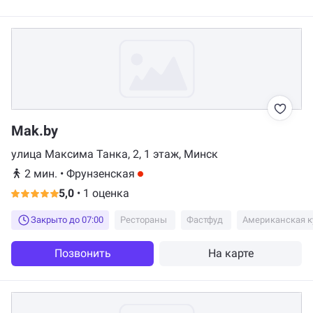
Mak.by
улица Максима Танка, 2, ​1 этаж, Минск
2 мин.
•
Фрунзенская
5,0
•
1 оценка
Закрыто до 07:00
Рестораны
Фастфуд
Американская к
Позвонить
На карте