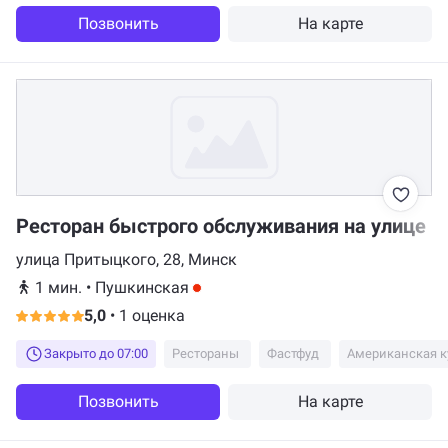
Позвонить
На карте
Ресторан быстрого обслуживания на улице П
улица Притыцкого, 28, Минск
1 мин.
•
Пушкинская
5,0
•
1 оценка
Закрыто до 07:00
Рестораны
Фастфуд
Американская к
Позвонить
На карте