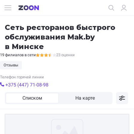
Сеть ресторанов быстрого
обслуживания Mak.by
в Минске
19 филиалов в сети
23 оценки
Отзывы
Телефон горячей линии
+375 (447) 71-08-98
Списком
На карте