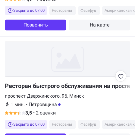
Закрыто до 07:00
Рестораны
Фастфуд
Американская к
Позвонить
На карте
Ресторан быстрого обслуживания на проспек
проспект Дзержинского, 96, Минск
1 мин.
•
Петровщина
3,5
•
2 оценки
Закрыто до 07:00
Рестораны
Фастфуд
Американская к