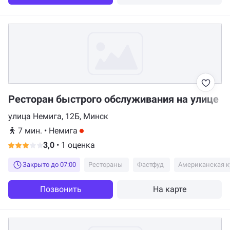
остались довольны. Спасибо)!
Ресторан быстрого обслуживания на улице Н
улица Немига, 12Б, Минск
7 мин.
•
Немига
3,0
•
1 оценка
Закрыто до 07:00
Рестораны
Фастфуд
Американская к
Позвонить
На карте