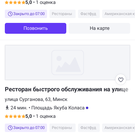
5,0
•
1 оценка
Закрыто до 07:00
Рестораны
Фастфуд
Американская к
Позвонить
На карте
Ресторан быстрого обслуживания на улице Су
улица Сурганова, 63, Минск
24 мин.
•
Площадь Якуба Коласа
5,0
•
1 оценка
Закрыто до 07:00
Рестораны
Фастфуд
Американская к