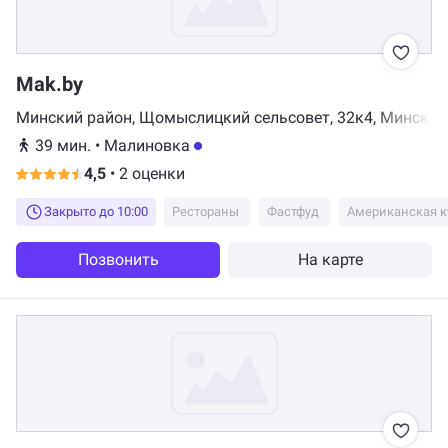
Mak.by
Минский район, Щомыслицкий сельсовет, 32к4, Минск
39 мин.
•
Малиновка
4,5
•
2 оценки
Закрыто до 10:00
Рестораны
Фастфуд
Американская к
Позвонить
На карте