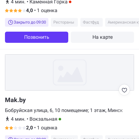
4 мин.
•
Каменная Горка
4,0
•
1 оценка
Закрыто до 09:00
Рестораны
Фастфуд
Американская к
Позвонить
На карте
Mak.by
Бобруйская улица, 6, ​10 помещение; 1 этаж, Минск
4 мин.
•
Вокзальная
2,0
•
1 оценка