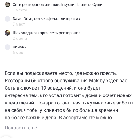
Сеть ресторанов японской кухни Планета Суши
1 место
Salad Drive, сеть кафе-кондитерских
7 мест
Шоколадная карта, сеть ресторанов
2 места
Спички
5 мест
Если вы подыскиваете место, где можно поесть,
Рестораны быстрого обслуживания Mak.by ждёт вас.
Сеть включает 19 заведений, и она будет
интересна тем, кто устал готовить дома и хочет новых
впечатлений. Повара готовы взять кулинарные заботы
на себя, чтобы у клиентов было больше времени
на более важные дела. В ассортименте можно
встретить и популярные позиции, давно
Показать ещё ›
полюбившиеся многим, и интересные новинки,