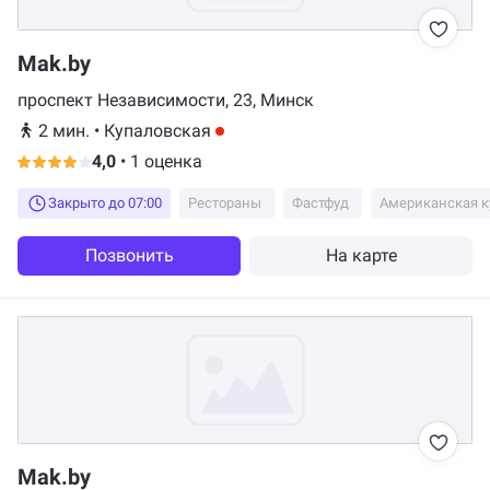
Mak.by
проспект Независимости, 23, Минск
2 мин.
•
Купаловская
4,0
•
1 оценка
Закрыто до 07:00
Рестораны
Фастфуд
Американская к
Позвонить
На карте
Mak.by