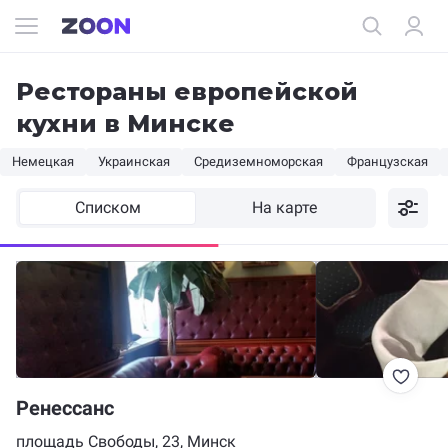
Рестораны европейской
кухни в Минске
Немецкая
Украинская
Средиземноморская
Французская
Списком
На карте
Ренессанс
площадь Свободы, 23, Минск