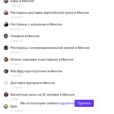
Бары в Минске
140 мест
Рестораны доставки европейской кухни в Минске
14 мест
Рестораны с кальяном в Минске
42 места
Пекарни в Минске
4 места
Рестораны с интернациональной кухней в Минске
40 мест
Бизнес-завтраки в ресторанах в Минске
13 мест
Фастфуд круглосуточно в Минске
10 мест
Доставка бургеров в Минске
3 места
Банкетные залы на 25 человек в Минске
3 места
Мы используем cookies
подробнее
Принять
Бранчи в ресторанах в Минске
17 мест