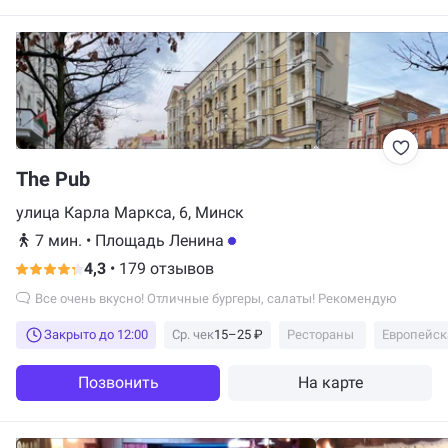
The Pub
улица Карла Маркса, 6, Минск
7 мин.
•
Площадь Ленина
4,3
•
179 отзывов
Все очень вкусно! Отличные бургеры, салаты! Рекомендую
Закрыто до 12:00
Ср. чек
15–25 ₽
Рестораны
Европейск
Позвонить
На карте