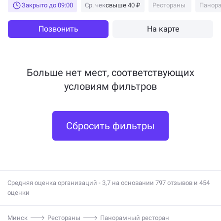
Закрыто до 09:00
Ср. чек
свыше 40 ₽
Рестораны
Панор
Позвонить
На карте
Больше нет мест, соответствующих
условиям фильтров
Сбросить фильтры
Средняя оценка организаций - 3,7 на основании 797 отзывов и 454
оценки
Минск
Рестораны
Панорамный ресторан