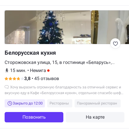
Белорусская кухня
Сторожовская улица, 15, в гостинице «Беларусь»,
Минск
15 мин.
•
Немига
3,8
•
45 отзывов
Хочу выразить огромную благодарность за отличный сервис и
вкусную еду в Кафе «Белорусская кухня», отдельное спасибо шеф-
повару! Коллектив кафе полностью ориентирован на клиентов!
Закрыто до 12:00
Рестораны
Панорамный ресторан
Позвонить
На карте