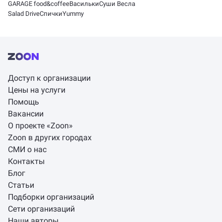
GARAGE food&coffee
Васильки
Суши Весла
Salad Drive
Спички
Yummy
Доступ к организации
Цены на услуги
Помощь
Вакансии
О проекте «Zoon»
Zoon в других городах
СМИ о нас
Контакты
Блог
Статьи
Подборки организаций
Сети организаций
Наши авторы