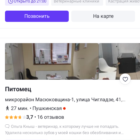
Открыто до 21:00
Ветеринарные клиники
Кастрация живо
Позвонить
На карте
Питомец
микрорайон Масюковщина-1, улица Чигладзе, 41,
Минск
27 мин.
•
Пушкинская
3,7
•
16 отзывов
Ольга Кныш - ветеринар, к которому лучше не попадать.
Удалила несколько зубов у моей кошки без обезбливания и
анестезии, кошка орала так, что я таких звуков у животных никогда