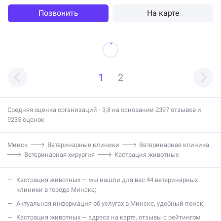
пернатому и ершистому носику и их хозяевам. Рекомендуем!!! И от
всей души советуем!!!
Позвонить
На карте
1
2
Средняя оценка организаций - 3,8 на основании 2397 отзывов и
9235 оценок
Минск
Ветеринарные клиники
Ветеринарная клиника
Ветеринарная хирургия
Кастрация животных
кастрация животных — мы нашли для вас 44 ветеринарных
клиники в городе Минске;
актуальная информация об услугах в Минске, удобный поиск;
кастрация животных — адреса на карте, отзывы с рейтингом