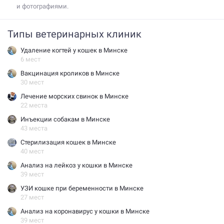
и фотографиями.
Типы ветеринарных клиник
Удаление когтей у кошек в Минске
6 мест
Вакцинация кроликов в Минске
30 мест
Лечение морских свинок в Минске
22 места
Инъекции собакам в Минске
43 места
Стерилизация кошек в Минске
40 мест
Анализ на лейкоз у кошки в Минске
39 мест
УЗИ кошке при беременности в Минске
27 мест
Анализ на коронавирус у кошки в Минске
39 мест