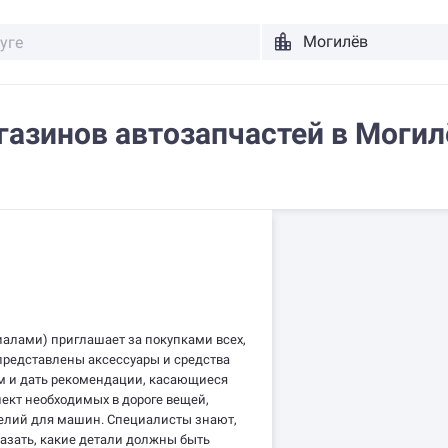
газинов автозапчастей в Могил
иалами) приглашает за покупками всех,
 представлены аксессуары и средства
ом и дать рекомендации, касающиеся
ект необходимых в дороге вещей,
делий для машин. Специалисты знают,
казать, какие детали должны быть