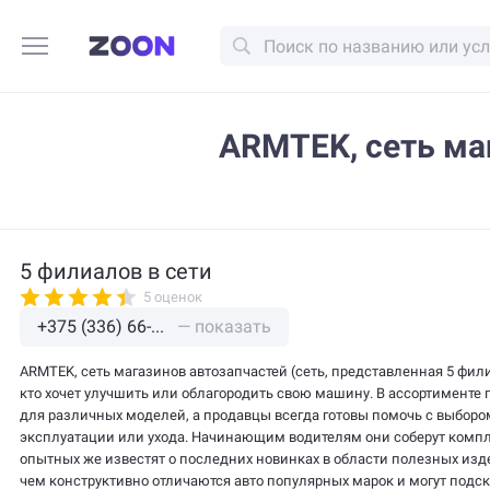
ARMTEK, сеть ма
5 филиалов в сети
5
оценок
+375 (336) 66-...
— показать
ARMTEK, сеть магазинов автозапчастей (сеть, представленная 5 фил
кто хочет улучшить или облагородить свою машину. В ассортименте
для различных моделей, а продавцы всегда готовы помочь с выбор
эксплуатации или ухода. Начинающим водителям они соберут компл
опытных же известят о последних новинках в области полезных из
чем конструктивно отличаются авто популярных марок и могут подс