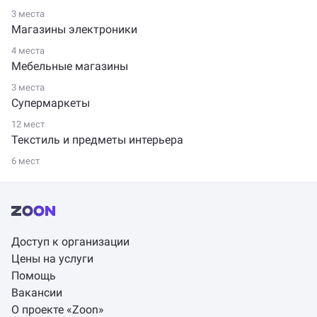
3 места
Магазины электроники
4 места
Мебельные магазины
3 места
Супермаркеты
12 мест
Текстиль и предметы интерьера
6 мест
Доступ к организации
Цены на услуги
Помощь
Вакансии
О проекте «Zoon»