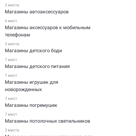
3 места
Магазины автоаксессуаров
6 мест
Магазины аксессуаров к мобильным
телефонам
3 места
Магазины детского боди
7 мест
Магазины детского питания
7 мест
Магазины игрушек для
новорожденных
7 мест
Магазины погремушек
7 мест
Магазины потолочных светильников
3 места