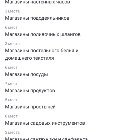
Магазины настенных часов
3 места
Магазины пододеяльников
6 мест
Магазины поливочных шлангов
3 места
Магазины постельного белья и
домашнего текстиля
6 мест
Магазины посуды
7 мест
Магазины продуктов
5 мест
Магазины простыней
6 мест
Магазины садовых инструментов
3 места
Магазины сантехники и санфаянса