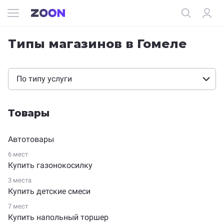
Типы магазинов в Гомеле
По типу услуги
Товары
Автотовары
6 мест
Купить газонокосилку
3 места
Купить детские смеси
7 мест
Купить напольный торшер