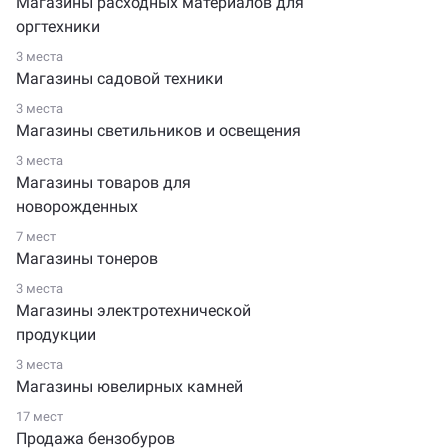
Магазины расходных материалов для
оргтехники
3 места
Магазины садовой техники
3 места
Магазины светильников и освещения
3 места
Магазины товаров для
новорожденных
7 мест
Магазины тонеров
3 места
Магазины электротехнической
продукции
3 места
Магазины ювелирных камней
17 мест
Продажа бензобуров