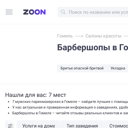
Гомель
Салоны красоты
Барбершопы в Г
Бритье опасной бритвой
Укладка
Нашли для вас: 7 мест
7 мужских парикмахерских в Гомеле – найдите лучшие с помощь
У нас актуальная и проверенная информация о заведениях, удобн
Барбершопы в Гомеле – читайте отзывы реальных клиентов и за
Услуги на дому
Тип заведения
Стоимос