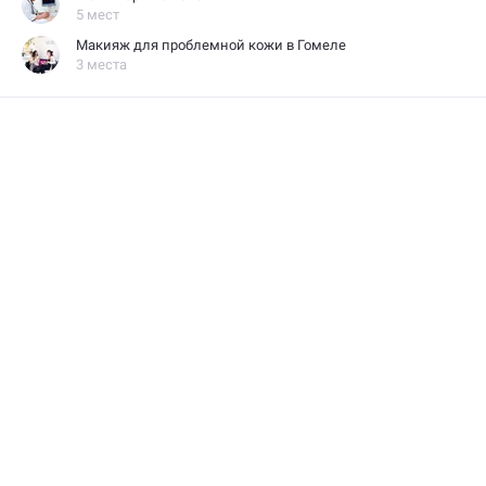
5 мест
Макияж для проблемной кожи в Гомеле
3 места