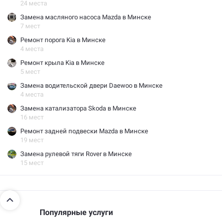
24 места
Замена масляного насоса Mazda в Минске
7 мест
Ремонт порога Kia в Минске
4 места
Ремонт крыла Kia в Минске
5 мест
Замена водительской двери Daewoo в Минске
4 места
Замена катализатора Skoda в Минске
16 мест
Ремонт задней подвески Mazda в Минске
19 мест
Замена рулевой тяги Rover в Минске
15 мест
Популярные услуги