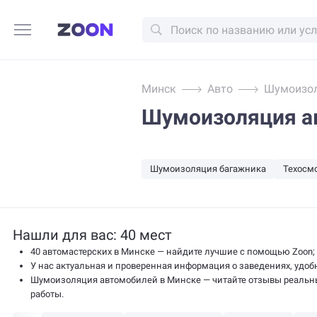
Минск
Авто
Шумоизо
Шумоизоляция а
Шумоизоляция багажника
Техосм
Нашли для вас: 40 мест
40 автомастерских в Минске — найдите лучшие с помощью Zoon;
У нас актуальная и проверенная информация о заведениях, удобн
Шумоизоляция автомобилей в Минске — читайте отзывы реальны
работы.