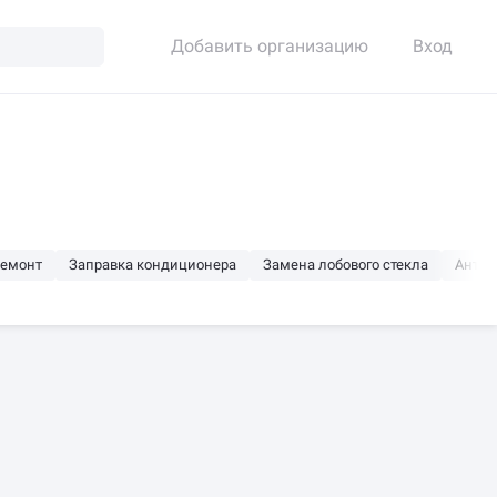
Добавить организацию
Вход
ремонт
Заправка кондиционера
Замена лобового стекла
Антик