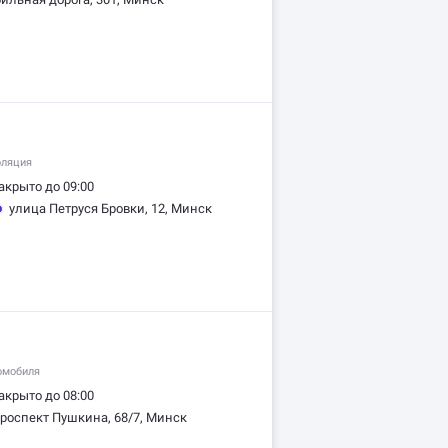
оляция
акрыто до 09:00
улица Петруся Бровки, 12, Минск
омобиля
акрыто до 08:00
роспект Пушкина, 68/7, Минск