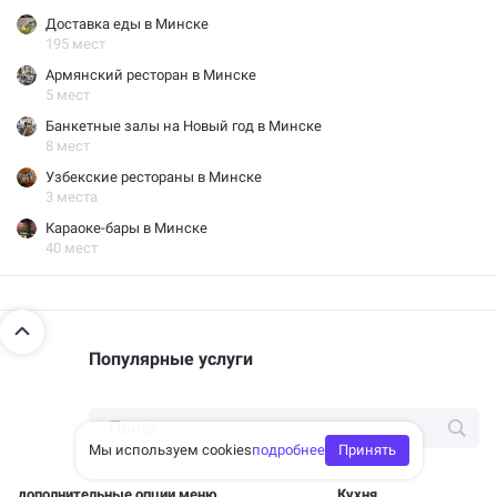
Доставка еды в Минске
195 мест
Армянский ресторан в Минске
5 мест
Банкетные залы на Новый год в Минске
8 мест
Узбекские рестораны в Минске
3 места
Караоке-бары в Минске
40 мест
Популярные услуги
Мы используем cookies
подробнее
Принять
дополнительные опции меню
Кухня