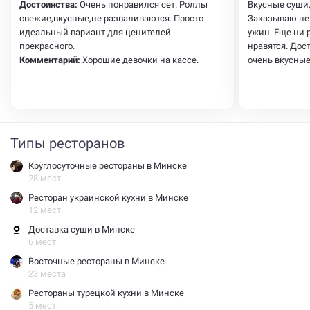
Достоинства:
Очень понравился сет. Роллы
Вкусные суши,
свежие,вкусные,не разваливаются. Просто
Заказываю не 
идеальный вариант для ценителей
ужин. Еще ни 
прекрасного.
нравятся. Дос
Комментарий:
Хорошие девочки на кассе.
очень вкусные
Типы ресторанов
Круглосуточные рестораны в Минске
28 мест
Ресторан украинской кухни в Минске
12 мест
Доставка суши в Минске
6 мест
Восточные рестораны в Минске
23 места
Рестораны турецкой кухни в Минске
5 мест